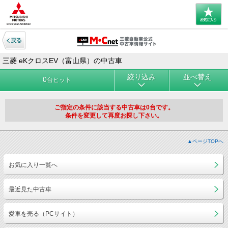
三菱 eKクロスEV（富山県）の中古車
絞り込み
並べ替え
0
台ヒット
ご指定の条件に該当する中古車は0台です。
条件を変更して再度お探し下さい。
▲ページTOPへ
お気に入り一覧へ
最近見た中古車
愛車を売る（PCサイト）