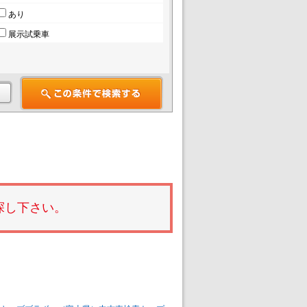
あり
展示試乗車
探し下さい。