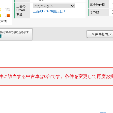
寒冷地仕様
三菱の
UCAR
三菱のUCAR制度とは？
その他
制度
その他
件に該当する中古車は0台です。条件を変更して再度お