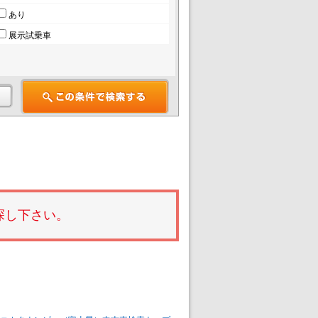
あり
展示試乗車
探し下さい。