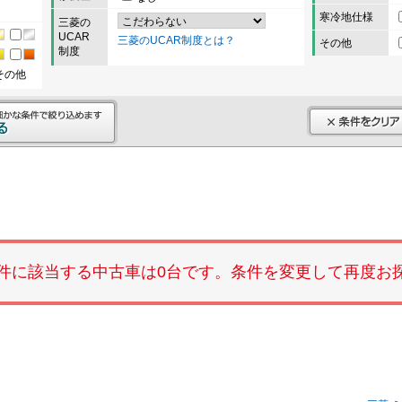
寒冷地仕様
三菱の
UCAR
三菱のUCAR制度とは？
その他
制度
その他
件に該当する中古車は0台です。条件を変更して再度お