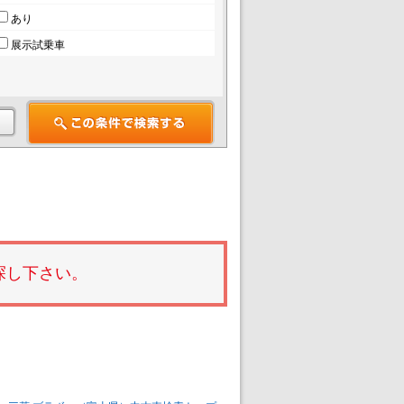
あり
展示試乗車
探し下さい。