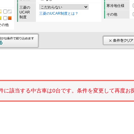
寒冷地仕様
三菱の
UCAR
三菱のUCAR制度とは？
その他
制度
その他
件に該当する中古車は0台です。条件を変更して再度お