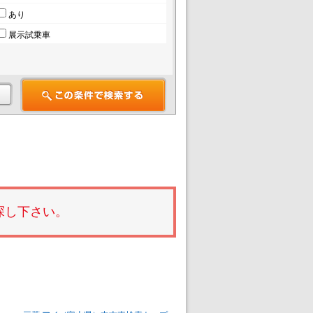
あり
展示試乗車
探し下さい。