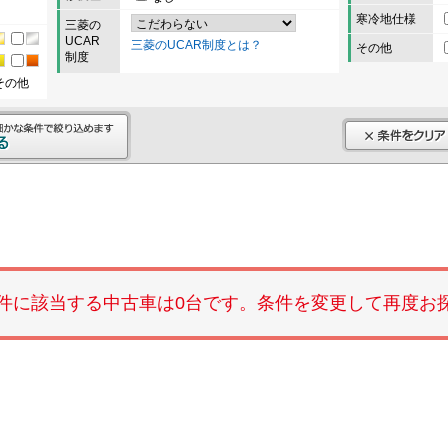
寒冷地仕様
三菱の
UCAR
三菱のUCAR制度とは？
その他
制度
その他
件に該当する中古車は0台です。条件を変更して再度お