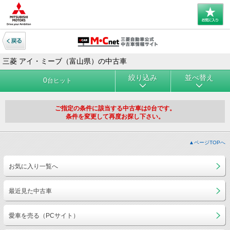
三菱 アイ・ミーブ（富山県）の中古車
絞り込み
並べ替え
0
台ヒット
ご指定の条件に該当する中古車は0台です。
条件を変更して再度お探し下さい。
▲ページTOPへ
お気に入り一覧へ
最近見た中古車
愛車を売る（PCサイト）