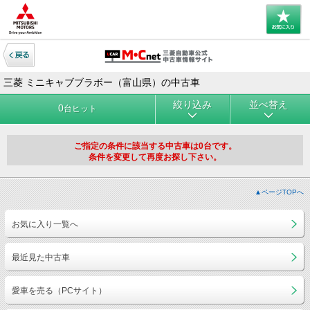
三菱 ミニキャブブラボー（富山県）の中古車
絞り込み
並べ替え
0
台ヒット
ご指定の条件に該当する中古車は0台です。
条件を変更して再度お探し下さい。
▲ページTOPへ
お気に入り一覧へ
最近見た中古車
愛車を売る（PCサイト）