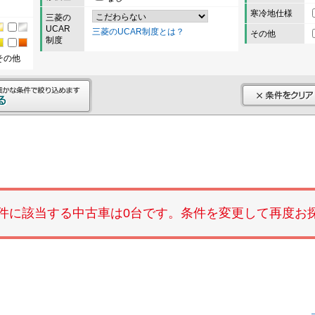
寒冷地仕様
三菱の
UCAR
三菱のUCAR制度とは？
その他
制度
その他
件に該当する中古車は0台です。条件を変更して再度お