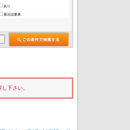
あり
展示試乗車
探し下さい。