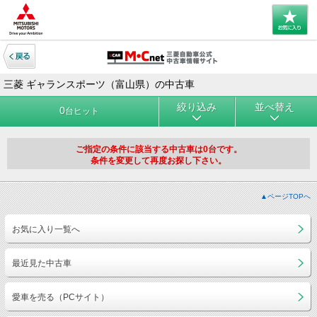
三菱 ギャランスポーツ（富山県）の中古車
絞り込み
並べ替え
0
台ヒット
ご指定の条件に該当する中古車は0台です。
条件を変更して再度お探し下さい。
▲ページTOPへ
お気に入り一覧へ
最近見た中古車
愛車を売る（PCサイト）