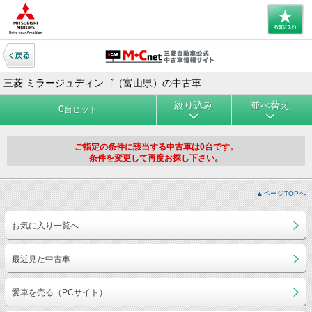
三菱 ミラージュディンゴ（富山県）の中古車
絞り込み
並べ替え
0
台ヒット
ご指定の条件に該当する中古車は0台です。
条件を変更して再度お探し下さい。
▲ページTOPへ
お気に入り一覧へ
最近見た中古車
愛車を売る（PCサイト）