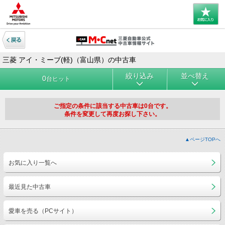
三菱 アイ・ミーブ(軽)（富山県）の中古車
絞り込み
並べ替え
0
台ヒット
ご指定の条件に該当する中古車は0台です。
条件を変更して再度お探し下さい。
▲ページTOPへ
お気に入り一覧へ
最近見た中古車
愛車を売る（PCサイト）