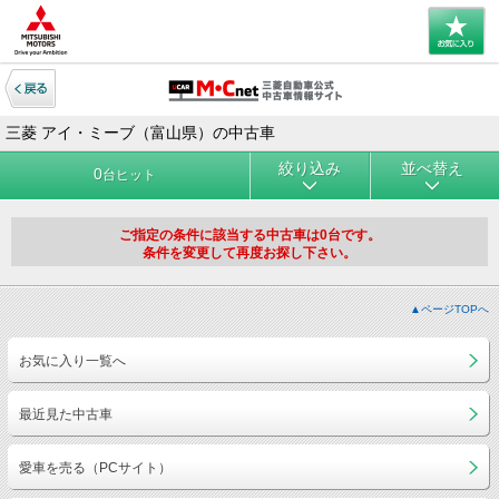
三菱 アイ・ミーブ（富山県）の中古車
絞り込み
並べ替え
0
台ヒット
ご指定の条件に該当する中古車は0台です。
条件を変更して再度お探し下さい。
▲ページTOPへ
お気に入り一覧へ
最近見た中古車
愛車を売る（PCサイト）