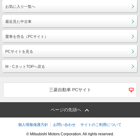
お気に入り一覧へ
最近見た中古車
愛車を売る（PCサイト）
PCサイトを見る
M・CネットTOPへ戻る
三菱自動車 PCサイト
ページの先頭へ
個人情報保護方針
お問い合わせ
サイトのご利用について
© Mitsubishi Motors Corporation. All rights reserved.