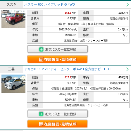
スズキ
ハスラー 660 ハイブリッド G 4WD
総額
車両
144.1
万円
138
万円
諸費用
整備
6.1万円
定期点検整備付
保証
保証付｜保証期間：1年｜保証走行距離：無制限
年式
走行
2022(R04)年式
5.4万km
車検
修復
R09年1月
なし
店舗
北海道函館中央店・クリーンカー石川
三菱
デリカD：5 2.2 P ディーゼルターボ 4WD 全方位ナビ・ETC
総額
車両
417.8
万円
408
万円
諸費用
整備
9.8万円
定期点検整備付
保証
保証付｜保証期間：2027年2月｜保証走行距離：60,000km
年式
走行
2024(R06)年式
3.2万km
車検
修復
R09年2月
なし
店舗
北海道函館中央店・クリーンカー石川