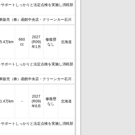
をサポートしっかりと法定点検を実施し消耗部
車販売（株）函館中央店・クリーンカー石川
2027
660
修復歴
5.4万km
(R09)
北海道
cc
なし
年1月
をサポートしっかりと法定点検を実施し消耗部
車販売（株）函館中央店・クリーンカー石川
2027
修復歴
1.4万km
－
(R09)
北海道
なし
年6月
をサポートしっかりと法定点検を実施し消耗部