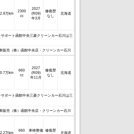
2027
2300
修復歴
2.9万km
(R09)
北海道
cc
なし
年3月
をサポート函館中央三菱クリーンカー石川は三
車販売（株）函館中央店・クリーンカー石川
2027
660
修復歴
0.7万km
(R09)
北海道
cc
なし
年11月
をサポート函館中央三菱クリーンカー石川は三
車販売（株）函館中央店・クリーンカー石川
660
車検整備
修復歴
2.2万km
北海道