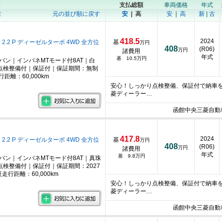
順
支払総額
車両価格
年式
古
元の並び順に戻す
安
|
高
安
|
高
新
|
古
418.5
2024
 2.2 P ディーゼルターボ 4WD 全方位
基
万円
408
(R06)
万円
諸費用
年式
基 10.5万円
ニバン｜インパネMTモード付8AT｜白
点検整備付｜保証付｜保証期間：無制
距離：60,000km
安心！しっかり点検整備、保証付で納車
菱ディーラー…
函館中央三菱自動
417.8
2024
 2.2 P ディーゼルターボ 4WD 全方位
基
万円
408
(R06)
万円
諸費用
年式
基 9.8万円
ニバン｜インパネMTモード付8AT｜真珠
検整備付｜保証付｜保証期間：2027
走行距離：60,000km
安心！しっかり点検整備、保証付で納車
菱ディーラー…
函館中央三菱自動