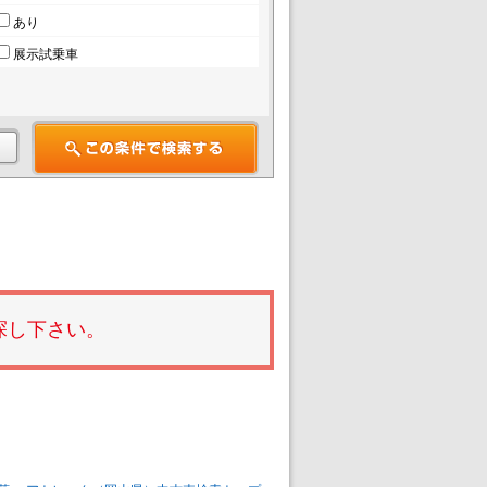
あり
展示試乗車
探し下さい。