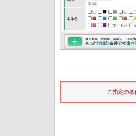
岡山県
本体色
ツートン
ご指定の条