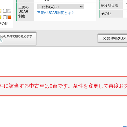
寒冷地仕様
三菱の
UCAR
三菱のUCAR制度とは？
その他
制度
その他
件に該当する中古車は0台です。条件を変更して再度お