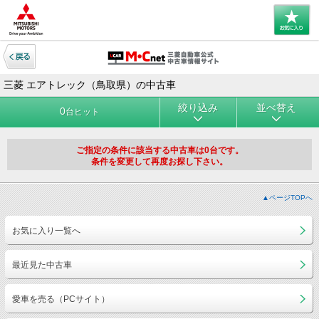
三菱 エアトレック（鳥取県）の中古車
絞り込み
並べ替え
0
台ヒット
ご指定の条件に該当する中古車は0台です。
条件を変更して再度お探し下さい。
▲ページTOPへ
お気に入り一覧へ
最近見た中古車
愛車を売る（PCサイト）