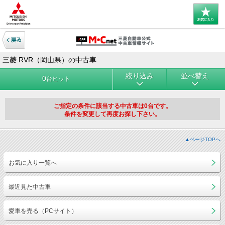
三菱 RVR（岡山県）の中古車
絞り込み
並べ替え
0
台ヒット
ご指定の条件に該当する中古車は0台です。
条件を変更して再度お探し下さい。
▲ページTOPへ
お気に入り一覧へ
最近見た中古車
愛車を売る（PCサイト）