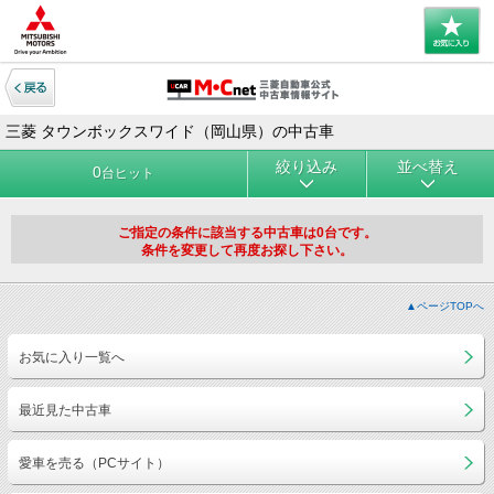
三菱 タウンボックスワイド（岡山県）の中古車
絞り込み
並べ替え
0
台ヒット
ご指定の条件に該当する中古車は0台です。
条件を変更して再度お探し下さい。
▲ページTOPへ
お気に入り一覧へ
最近見た中古車
愛車を売る（PCサイト）