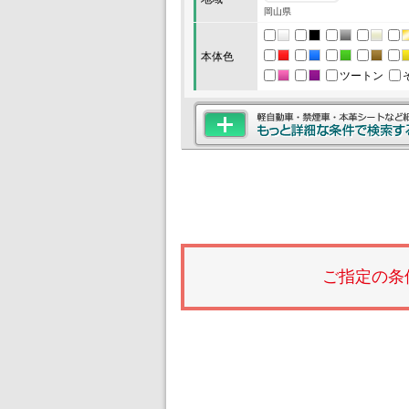
岡山県
本体色
ツートン
ご指定の条