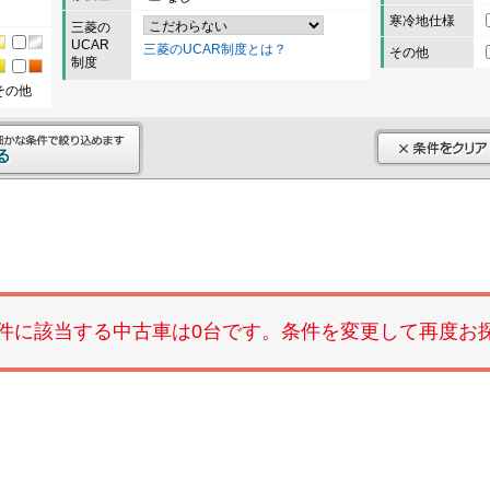
寒冷地仕様
三菱の
UCAR
三菱のUCAR制度とは？
その他
制度
その他
件に該当する中古車は0台です。条件を変更して再度お