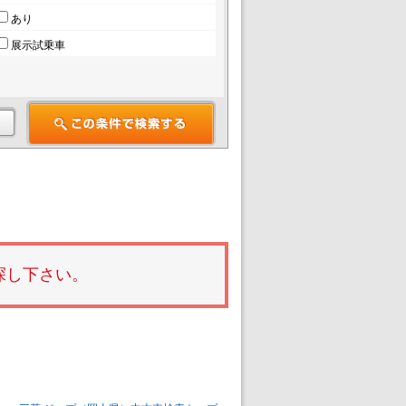
あり
展示試乗車
探し下さい。