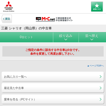
三菱 シャリオ（岡山県）の中古車
絞り込み
並べ替え
0
台ヒット
ご指定の条件に該当する中古車は0台です。
条件を変更して再度お探し下さい。
▲ページTOPへ
お気に入り一覧へ
最近見た中古車
愛車を売る（PCサイト）