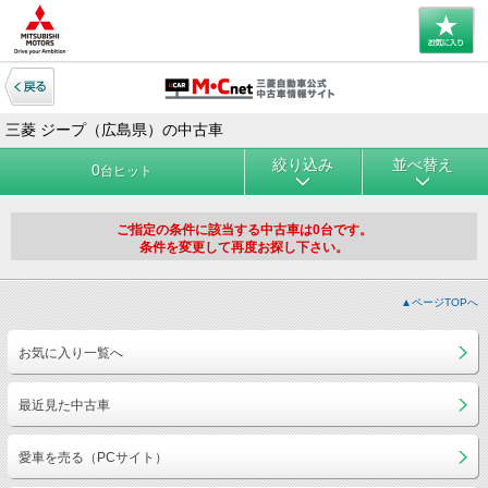
三菱 ジープ（広島県）の中古車
絞り込み
並べ替え
0
台ヒット
ご指定の条件に該当する中古車は0台です。
条件を変更して再度お探し下さい。
▲ページTOPへ
お気に入り一覧へ
最近見た中古車
愛車を売る（PCサイト）