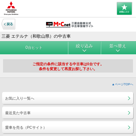
三菱 エテルナ（和歌山県）の中古車
絞り込み
並べ替え
0
台ヒット
ご指定の条件に該当する中古車は0台です。
条件を変更して再度お探し下さい。
▲ページTOPへ
お気に入り一覧へ
最近見た中古車
愛車を売る（PCサイト）