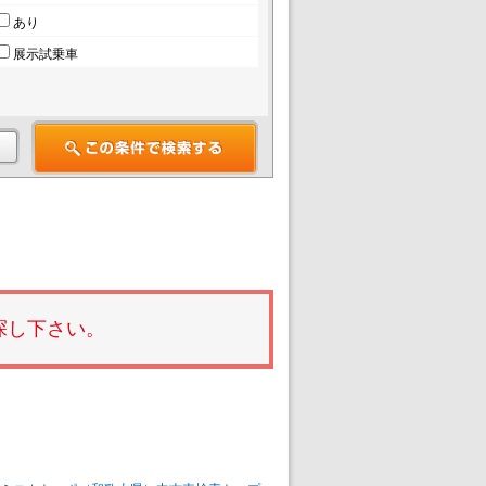
あり
展示試乗車
探し下さい。