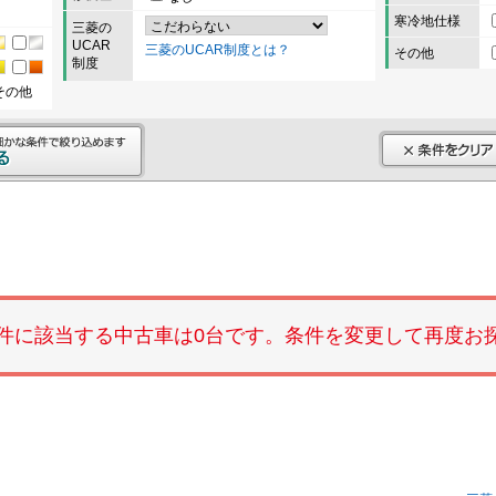
寒冷地仕様
三菱の
UCAR
三菱のUCAR制度とは？
その他
制度
その他
件に該当する中古車は0台です。条件を変更して再度お