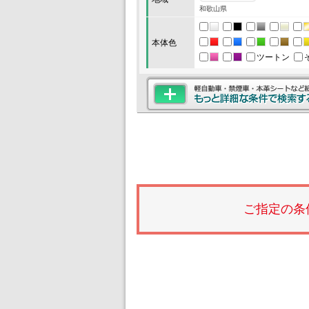
和歌山県
本体色
ツートン
ご指定の条