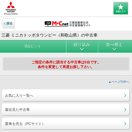
三菱 ミニカトッポタウンビー（和歌山県）の中古車
絞り込み
並べ替え
0
台ヒット
ご指定の条件に該当する中古車は0台です。
条件を変更して再度お探し下さい。
▲ページTOPへ
お気に入り一覧へ
最近見た中古車
愛車を売る（PCサイト）