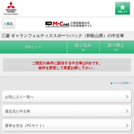
三菱 ギャランフォルティススポーツバック（和歌山県）の中古車
絞り込み
並べ替え
0
台ヒット
ご指定の条件に該当する中古車は0台です。
条件を変更して再度お探し下さい。
▲ページTOPへ
お気に入り一覧へ
最近見た中古車
愛車を売る（PCサイト）