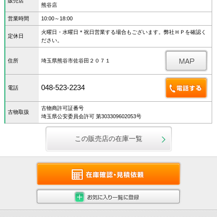
販売店
熊谷店
営業時間
10:00～18:00
火曜日・水曜日＊祝日営業する場合もございます。弊社ＨＰを確認く
定休日
ださい。
住所
埼玉県熊谷市佐谷田２０７１
048-523-2234
電話
古物商許可証番号
古物取扱
埼玉県公安委員会許可 第303309602053号
この販売店の在庫一覧