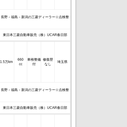
－長野－福島－新潟の三菱ディーラー☆点検整
東日本三菱自動車販売（株）UCAR春日部
660
車検整備
修復歴
1.5万km
埼玉県
cc
付
なし
－長野－福島－新潟の三菱ディーラー☆点検整
東日本三菱自動車販売（株）UCAR春日部