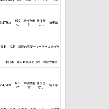
660
車検整備
修復歴
0.2万km
埼玉県
cc
付
なし
－長野－福島－新潟の三菱ディーラー☆点検整
東日本三菱自動車販売（株）岩槻大橋店
660
車検整備
修復歴
2.4万km
埼玉県
cc
付
なし