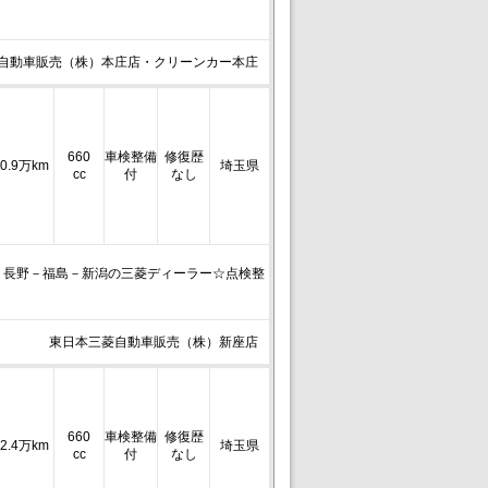
自動車販売（株）本庄店・クリーンカー本庄
660
車検整備
修復歴
0.9万km
埼玉県
cc
付
なし
－長野－福島－新潟の三菱ディーラー☆点検整
東日本三菱自動車販売（株）新座店
660
車検整備
修復歴
2.4万km
埼玉県
cc
付
なし