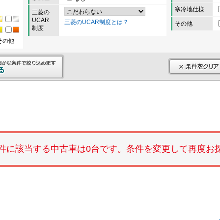
寒冷地仕様
三菱の
UCAR
三菱のUCAR制度とは？
その他
制度
その他
件に該当する中古車は0台です。条件を変更して再度お