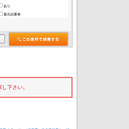
あり
展示試乗車
探し下さい。