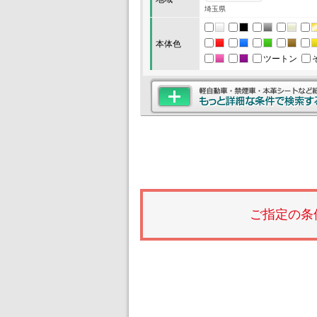
埼玉県
本体色
ツートン
ご指定の条