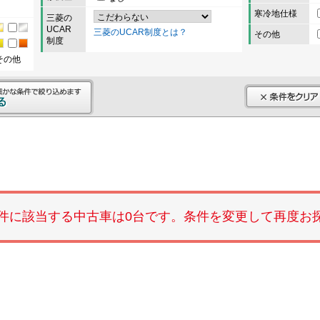
寒冷地仕様
三菱の
UCAR
三菱のUCAR制度とは？
その他
制度
その他
件に該当する中古車は0台です。条件を変更して再度お