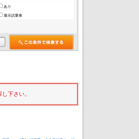
あり
展示試乗車
探し下さい。