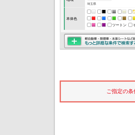
埼玉県
本体色
ツートン
ご指定の条