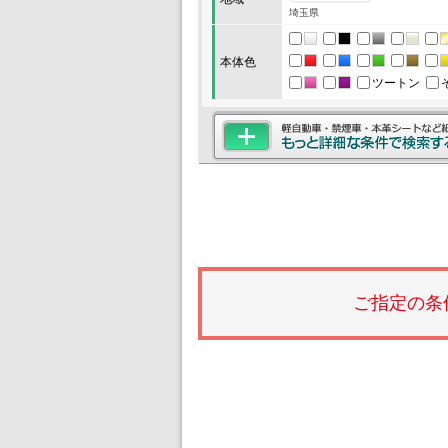
埼玉県
本体色
ツートン
ご指定の条