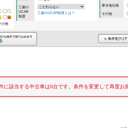
寒冷地仕様
三菱の
UCAR
三菱のUCAR制度とは？
その他
制度
その他
件に該当する中古車は0台です。条件を変更して再度お