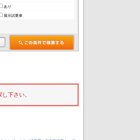
あり
展示試乗車
探し下さい。