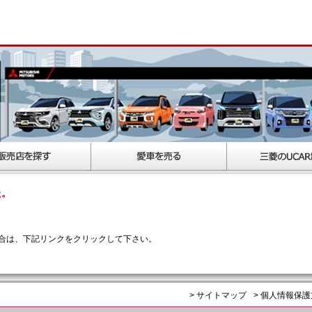
た。
合は、下記リンクをクリックして下さい。
> サイトマップ
> 個人情報保