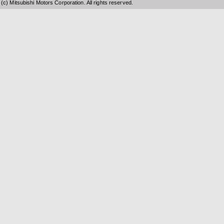
(c) Mitsubishi Motors Corporation. All rights reserved.