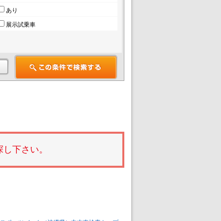
あり
展示試乗車
探し下さい。