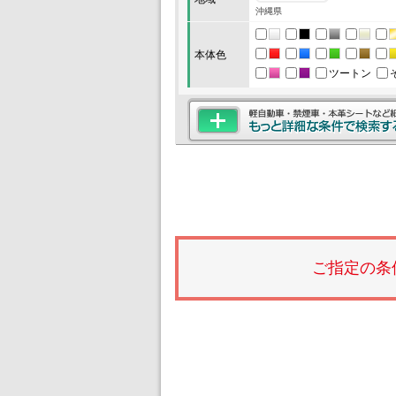
沖縄県
本体色
ツートン
ご指定の条