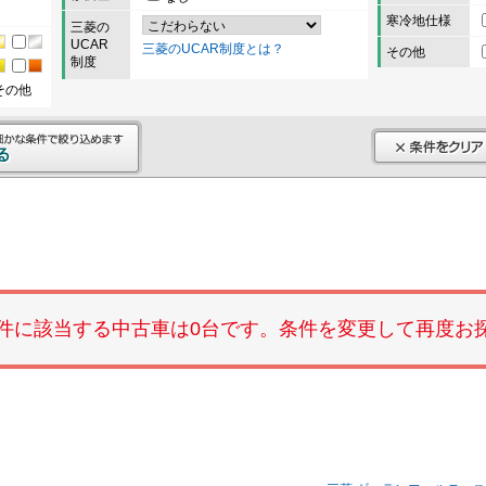
寒冷地仕様
三菱の
UCAR
三菱のUCAR制度とは？
その他
制度
その他
件に該当する中古車は0台です。条件を変更して再度お