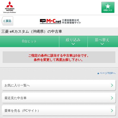
三菱 eKカスタム（沖縄県）の中古車
絞り込み
並べ替え
0
台ヒット
ご指定の条件に該当する中古車は0台です。
条件を変更して再度お探し下さい。
▲ページTOPへ
お気に入り一覧へ
最近見た中古車
愛車を売る（PCサイト）