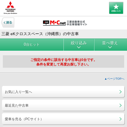
三菱 eKクロススペース（沖縄県）の中古車
絞り込み
並べ替え
0
台ヒット
ご指定の条件に該当する中古車は0台です。
条件を変更して再度お探し下さい。
▲ページTOPへ
お気に入り一覧へ
最近見た中古車
愛車を売る（PCサイト）