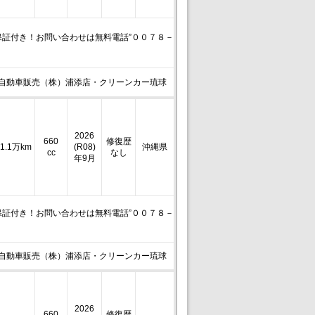
証付き！お問い合わせは無料電話”００７８－
自動車販売（株）浦添店・クリーンカー琉球
2026
660
修復歴
1.1万km
(R08)
沖縄県
cc
なし
年9月
証付き！お問い合わせは無料電話”００７８－
自動車販売（株）浦添店・クリーンカー琉球
2026
660
修復歴