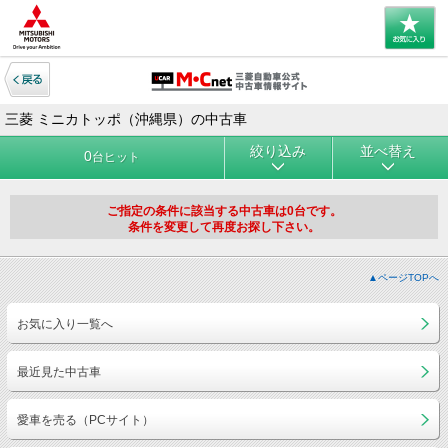
三菱 ミニカトッポ（沖縄県）の中古車
絞り込み
並べ替え
0
台ヒット
ご指定の条件に該当する中古車は0台です。
条件を変更して再度お探し下さい。
▲ページTOPへ
お気に入り一覧へ
最近見た中古車
愛車を売る（PCサイト）