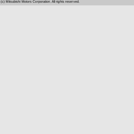
(c) Mitsubishi Motors Corporation. All rights reserved.