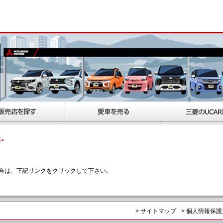
た。
合は、下記リンクをクリックして下さい。
> サイトマップ
> 個人情報保