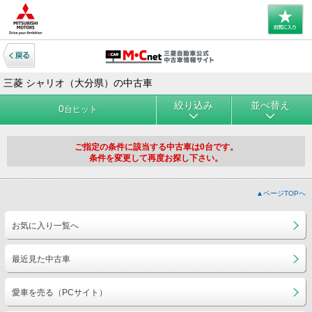
三菱 シャリオ（大分県）の中古車
絞り込み
並べ替え
0
台ヒット
ご指定の条件に該当する中古車は0台です。
条件を変更して再度お探し下さい。
▲ページTOPへ
お気に入り一覧へ
最近見た中古車
愛車を売る（PCサイト）