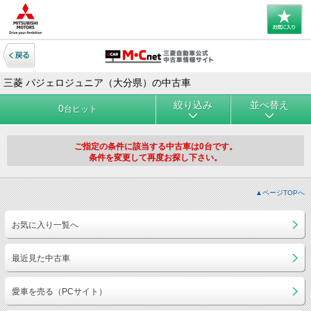
三菱 パジェロジュニア（大分県）の中古車
絞り込み
並べ替え
0
台ヒット
ご指定の条件に該当する中古車は0台です。
条件を変更して再度お探し下さい。
▲ページTOPへ
お気に入り一覧へ
最近見た中古車
愛車を売る（PCサイト）