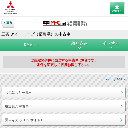
三菱 アイ・ミーブ（福島県）の中古車
絞り込み
並べ替え
0
台ヒット
ご指定の条件に該当する中古車は0台です。
条件を変更して再度お探し下さい。
▲ページTOPへ
お気に入り一覧へ
最近見た中古車
愛車を売る（PCサイト）