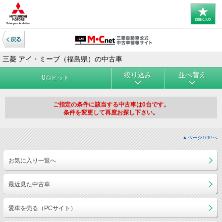
三菱 アイ・ミーブ（福島県）の中古車
絞り込み
並べ替え
0
台ヒット
ご指定の条件に該当する中古車は0台です。
条件を変更して再度お探し下さい。
▲ページTOPへ
お気に入り一覧へ
最近見た中古車
愛車を売る（PCサイト）