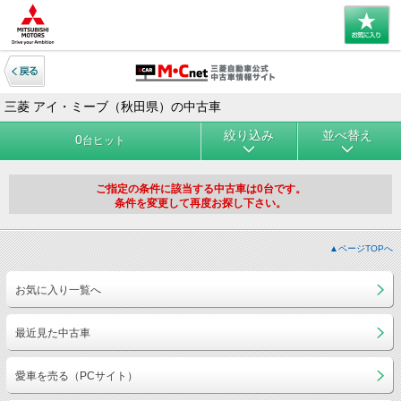
三菱 アイ・ミーブ（秋田県）の中古車
絞り込み
並べ替え
0
台ヒット
ご指定の条件に該当する中古車は0台です。
条件を変更して再度お探し下さい。
▲ページTOPへ
お気に入り一覧へ
最近見た中古車
愛車を売る（PCサイト）