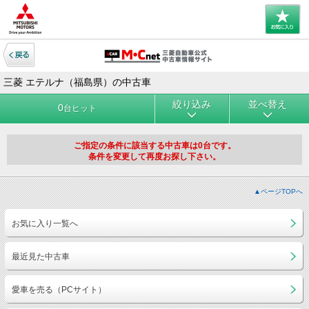
三菱 エテルナ（福島県）の中古車
絞り込み
並べ替え
0
台ヒット
ご指定の条件に該当する中古車は0台です。
条件を変更して再度お探し下さい。
▲ページTOPへ
お気に入り一覧へ
最近見た中古車
愛車を売る（PCサイト）