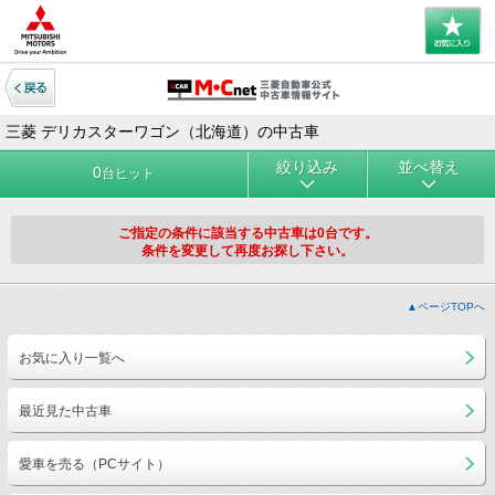
三菱 デリカスターワゴン（北海道）の中古車
絞り込み
並べ替え
0
台ヒット
ご指定の条件に該当する中古車は0台です。
条件を変更して再度お探し下さい。
▲ページTOPへ
お気に入り一覧へ
最近見た中古車
愛車を売る（PCサイト）