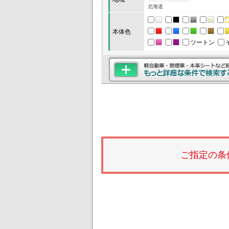
北海道
本体色
ツートン
ご指定の条