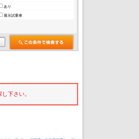
あり
展示試乗車
探し下さい。