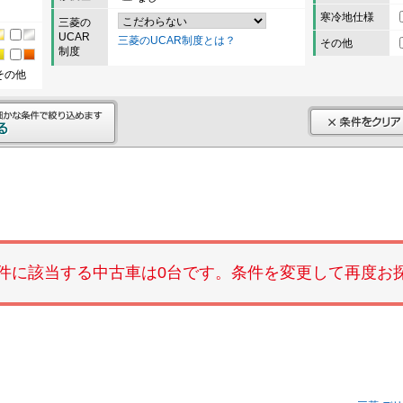
寒冷地仕様
三菱の
UCAR
三菱のUCAR制度とは？
その他
制度
その他
件に該当する中古車は0台です。条件を変更して再度お