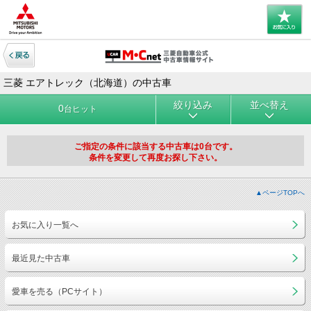
三菱 エアトレック（北海道）の中古車
絞り込み
並べ替え
0
台ヒット
ご指定の条件に該当する中古車は0台です。
条件を変更して再度お探し下さい。
▲ページTOPへ
お気に入り一覧へ
最近見た中古車
愛車を売る（PCサイト）