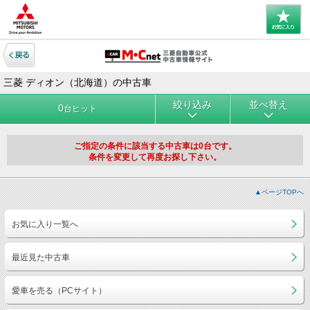
三菱 ディオン（北海道）の中古車
絞り込み
並べ替え
0
台ヒット
ご指定の条件に該当する中古車は0台です。
条件を変更して再度お探し下さい。
▲ページTOPへ
お気に入り一覧へ
最近見た中古車
愛車を売る（PCサイト）