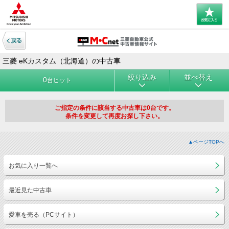
三菱 eKカスタム（北海道）の中古車
絞り込み
並べ替え
0
台ヒット
ご指定の条件に該当する中古車は0台です。
条件を変更して再度お探し下さい。
▲ページTOPへ
お気に入り一覧へ
最近見た中古車
愛車を売る（PCサイト）