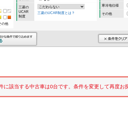
寒冷地仕様
三菱の
UCAR
三菱のUCAR制度とは？
その他
制度
その他
件に該当する中古車は0台です。条件を変更して再度お