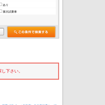
あり
展示試乗車
探し下さい。