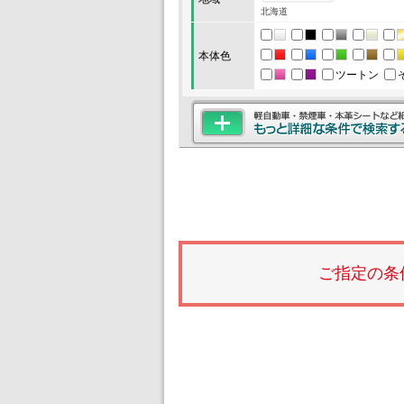
北海道
本体色
ツートン
ご指定の条